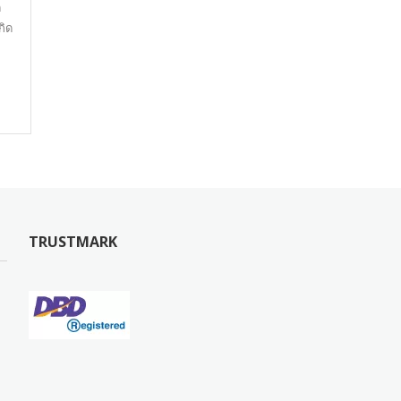
ด
กิด
TRUSTMARK