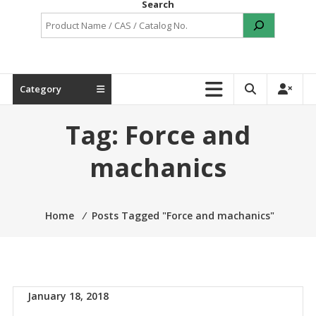
Search
Category
Tag:
Force and
machanics
Home
⁄
Posts Tagged "Force and machanics"
January 18, 2018