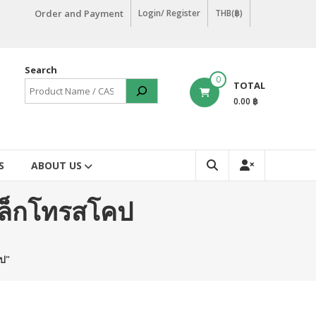
Order and Payment
Login/ Register
THB(฿)
Search
0
TOTAL
0.00 ฿
S
ABOUT US
เล็กโทรสโคป
ป"