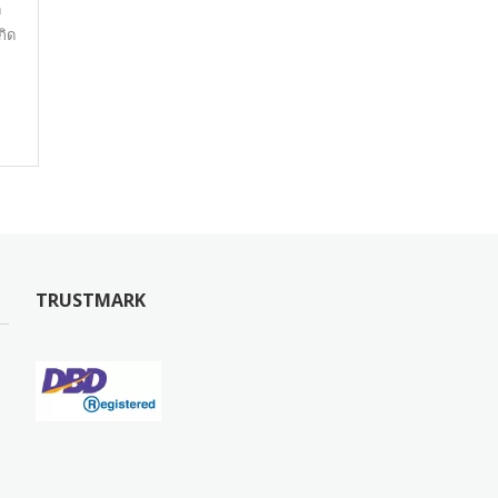
ด
กิด
TRUSTMARK