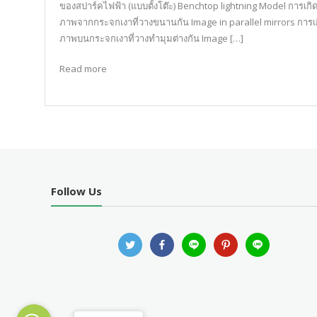
ของสปาร์คไฟฟ้า (แบบตั้งโต๊ะ) Benchtop lightning Model การเกิ
ภาพจากกระจกเงาที่วางขนานกัน Image in parallel mirrors การเ
ภาพบนกระจกเงาที่วางทำมุมต่างกัน Image […]
Read more
Follow Us