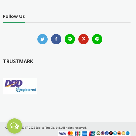
Follow Us
TRUSTMARK
Copyright © 2017–2026 Scidict Plus Co., Ltd. All rights reserved.