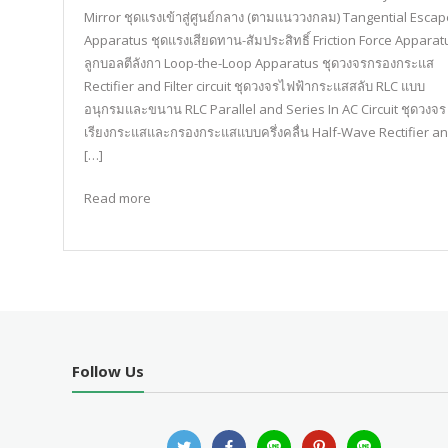
Mirror ชุดแรงเข้าสู่ศูนย์กลาง (ตามแนววงกลม) Tangential Escap
Apparatus ชุดแรงเสียดทาน-สัมประสิทธิ์ Friction Force Appara
ลูกบอลตีลังกา Loop-the-Loop Apparatus ชุดวงจรกรองกระแส
Rectifier and Filter circuit ชุดวงจรไฟฟ้ากระแสสลับ RLC แบบ
อนุกรมและขนาน RLC Parallel and Series In AC Circuit ชุดวงจร
เรียงกระแสและกรองกระแสแบบครึ่งคลื่น Half-Wave Rectifier a
[…]
Read more
Follow Us