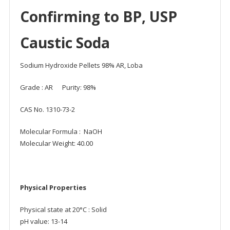
Confirming to BP, USP
Caustic Soda
Sodium Hydroxide Pellets 98% AR, Loba
Grade : AR Purity: 98%
CAS No. 1310-73-2
Molecular Formula : NaOH
Molecular Weight: 40.00
Physical Properties
Physical state at 20°C : Solid
pH value: 13-14