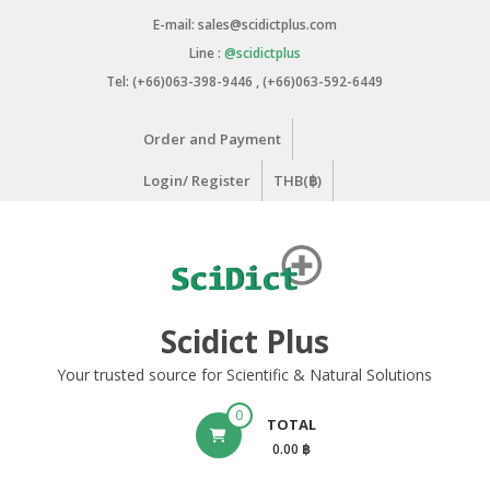
E-mail: sales@scidictplus.com
Line :
@scidictplus
Tel: (+66)063-398-9446 , (+66)063-592-6449
Order and Payment
Login/ Register
THB(฿)
Scidict Plus
Your trusted source for Scientific & Natural Solutions
0
TOTAL
0.00 ฿