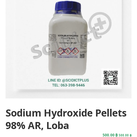
Sodium Hydroxide Pellets
98% AR, Loba
500.00
฿
500.00
฿