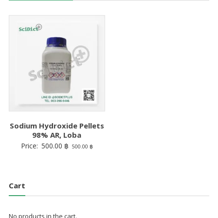
Sodium Hydroxide Pellets
98% AR, Loba
Price:
500.00
฿
500.00
฿
Cart
No products in the cart.