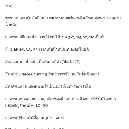
ทาง)
ชุดรับหนักเทคโนโลยีแบบ UniBloc แบบแข็งแรงไม่มีรอยต่อระหว่างชุดรับ
น้ำหนัก
สามารถเปลี่ยนหน่วยการใช้งานได้ เช่น g-ct, mg, oz, etc เป็นต้น
มี INTERNAL CAL สามารถปรับน้ำหนักได้เองอัตโนมัติ
มีจอแสดงค่าน้ำหนักเป็นตัวเลขสีดำ (Black LCD)
มีฟังค์ชั่น Piece Counting สำหรับการชั่งแบบนับชิ้นตัวอย่าง
มีฟังค์ชั่นการแปลงหน่วยให้เป็นเปอร์เซ็นต์หรือกะรัตได้
สามารถตรวจสอบความถูกต้องของน้ำหนักของตัวอย่างที่ชั่งได้โดยการ
แสดงสัญลักษณ์ HI, LO, GO
สามารถใช้งานได้ที่อุณหภูมิ 5 – 40 °C