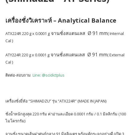
เครื่องชั่งวิเคราะห์ –
Analytical Balance
จานชั่งสแตนเลส Ø
91 mm
ATX224R
220 g x 0.0001 g
( Internal
Cal )
จานชั่งสแตนเลส Ø
91 mm
ATY224R
220 g x 0.0001 g
( External
Cal )
ติดต่อ-สอบถาม
Line: @scidictplus
เครื่องชั่งยี่หัอ “SHIMADZU” รุ่น “ATX224R” (MADE IN JAPAN)
ชั่งน้ำหนักสูงสุด 220 กรัม ค่าอ่านละเอียด 0.0001 กรัม / 0.1 มิลลิกรัม (100
ไมโครกรัม)
จานชั่ง ขนาดเส้นผ่าศูนย์กลาง 91 มิลลิเมตร พร้อมตู้กระจกอย่างดี (เปิด 3