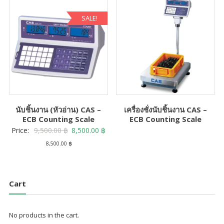
20,500.00 ฿.
SALE!
นับชิ้นงาน (หัวอ่าน) CAS –
เครื่องชั่งนับชิ้นงาน CAS –
ECB Counting Scale
ECB Counting Scale
Original
Current
Price:
9,500.00
฿
8,500.00
฿
price
price
8,500.00
฿
was:
is:
9,500.00 ฿.
8,500.00 ฿.
Cart
No products in the cart.