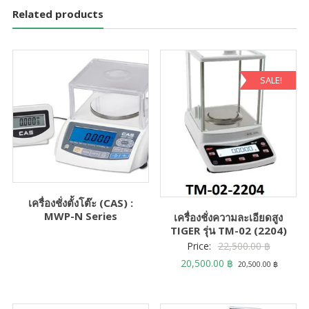
Related products
SALE!
เครื่องชั่งตั้งโต๊ะ (CAS) :
MWP-N Series
เครื่องชั่งความละเอียดสูง
TIGER รุ่น TM-02 (2204)
Original
Price:
22,500.00
฿
Current
price
20,500.00
฿
20,500.00
฿
price
was:
is:
22,500.0