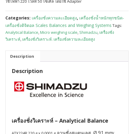
ใช้ไฟฟ้า 220 โวลท์ 50 ไซเคิล โดยใช้ Adapter
Categories:
เครื่องชั่งความละเอียดสูง
,
เครื่องชั่งน้ำหนักทุกชนิด-
เครื่องชั่งดิจิตอล Scales Balances and Weighing Systems
Tags:
Analytical Balance
,
Micro weighing scale
,
Shimadzu
,
เครื่องชั่ง
วิเคราะห์
,
เครื่องชั่งวิเคราะห์. เครื่องชั่งความละเอียดสูง
Description
Description
เครื่องชั่งวิเคราะห์ –
Analytical Balance
จานชั่งสแตนเลส Ø
91 mm
ATX224R
220 g x 0.0001 g
(