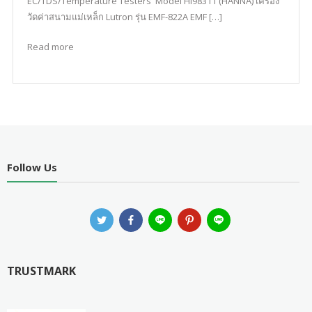
EC/TDS/Temperature Testers Model HI98311 (HANNA) เครื่อง
วัดค่าสนามแม่เหล็ก Lutron รุ่น EMF-822A EMF […]
Read more
Follow Us
TRUSTMARK