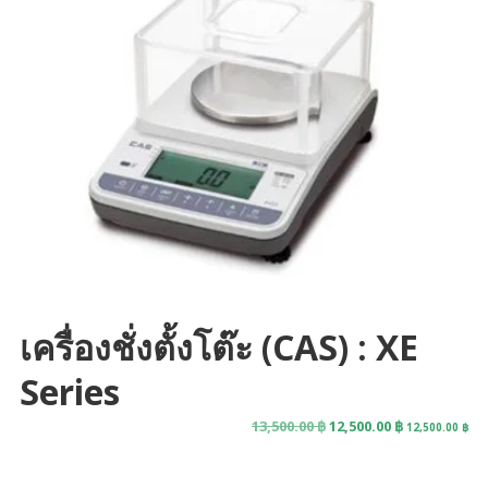
เครื่องชั่งตั้งโต๊ะ (CAS) : XE
Series
Original
Current
13,500.00
฿
12,500.00
฿
12,500.00
฿
price
price
was:
is: