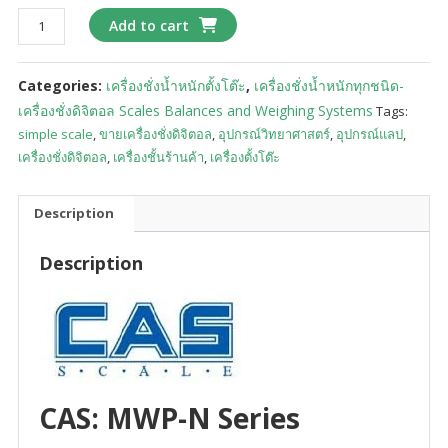
เครื่อง
Add to cart
ชั่ง
ตั้ง
Categories:
เครื่องชั่งน้ำหนักตั้งโต๊ะ
,
เครื่องชั่งน้ำหนักทุกชนิด-
โต๊ะ
(CAS)
เครื่องชั่งดิจิตอล Scales Balances and Weighing Systems
Tags:
:
simple scale
,
ขายเครื่องชั่งดิจิตอล
,
อุปกรณ์วิทยาศาสตร์
,
อุปกรณ์แลป
,
XE
เครื่องชั่งดิจิตอล
,
เครื่องชั้นร้านค้า
,
เครื่องตั้งโต๊ะ
series
quantity
Description
Description
CAS: MWP-N Series