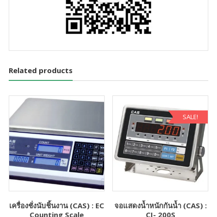
Related products
SALE!
เครื่องชั่งนับชิ้นงาน (CAS) : EC
จอแสดงน้ำหนักกันน้ำ (CAS) :
Counting Scale
CI- 200S