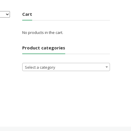
Cart
No products in the cart.
Product categories
Select a category