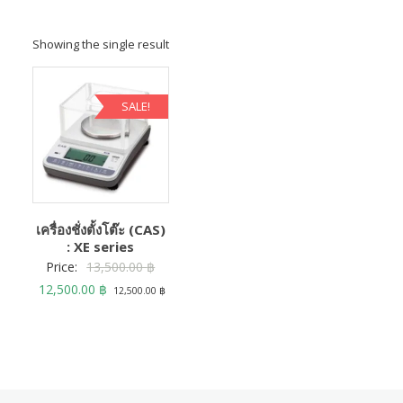
Showing the single result
SALE!
เครื่องชั่งตั้งโต๊ะ (CAS)
: XE series
Original
Price:
13,500.00
฿
Current
price
12,500.00
฿
12,500.00
฿
price
was:
is:
13,500.00 ฿.
12,500.00 ฿.