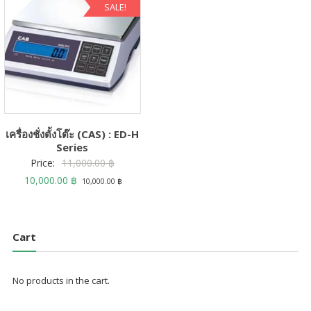
SALE!
เครื่องชั่งตั้งโต๊ะ (CAS) : ED-H
Series
Original
Price:
11,000.00
฿
Current
price
10,000.00
฿
10,000.00
฿
price
was:
is:
11,000.00 ฿.
10,000.00 ฿.
Cart
No products in the cart.